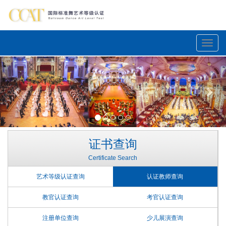
Toggle
naviga
Previous
Nex
证书查询
Certificate Search
艺术等级认证查询
认证教师查询
教官认证查询
考官认证查询
注册单位查询
少儿展演查询