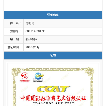
详细信息
姓 名：
付明玥
注册号：
001714-2017C
级 别：
初级教师
发证时间：
2018年1月
证书