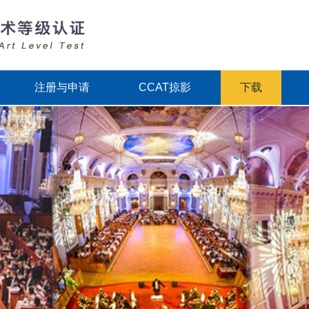
注册与申请
CCAT掠影
下载