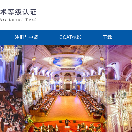
注册与申请
CCAT掠影
下载