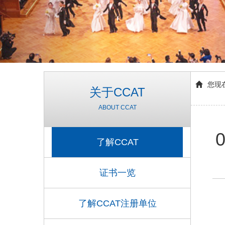
您现
关于CCAT
ABOUT CCAT
0
了解CCAT
证书一览
了解CCAT注册单位