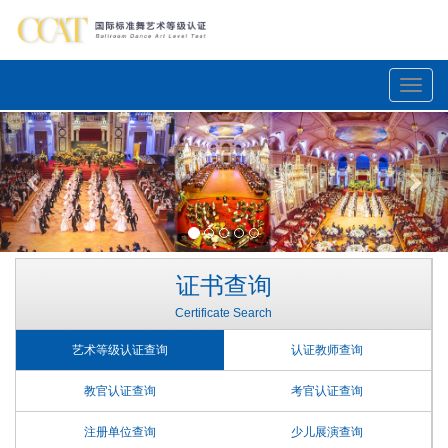
Toggle
naviga
Previous
Nex
证书查询
Certificate Search
艺术等级认证查询
认证教师查询
教官认证查询
考官认证查询
注册单位查询
少儿展演查询