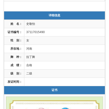
详细信息
姓 名：
史敬怡
证书编号：
37117015490
性 别：
女
所在地：
河南
舞 种：
拉丁舞
成 绩：
合格
级 别：
二级
发证时间：
证书