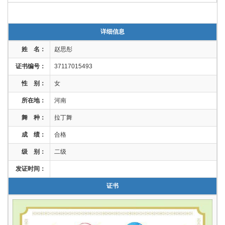
详细信息
姓 名：
赵思彤
证书编号：
37117015493
性 别：
女
所在地：
河南
舞 种：
拉丁舞
成 绩：
合格
级 别：
二级
发证时间：
证书