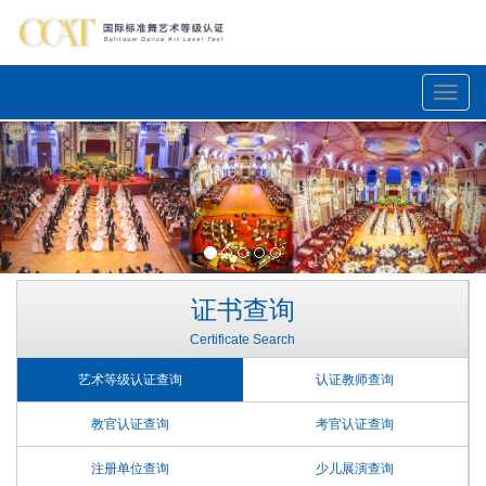
Toggle
naviga
Previous
Nex
证书查询
Certificate Search
艺术等级认证查询
认证教师查询
教官认证查询
考官认证查询
注册单位查询
少儿展演查询