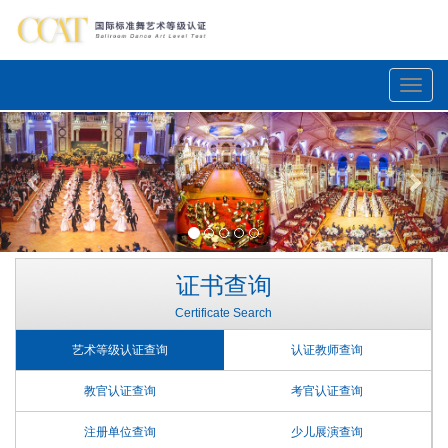
Toggle
naviga
Previous
Nex
证书查询
Certificate Search
艺术等级认证查询
认证教师查询
教官认证查询
考官认证查询
注册单位查询
少儿展演查询