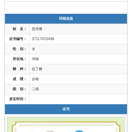
详细信息
姓 名：
贺诗雅
证书编号：
37117015496
性 别：
女
所在地：
河南
舞 种：
拉丁舞
成 绩：
合格
级 别：
二级
发证时间：
证书