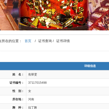
在所在的位置：
首页
/
证书查询
/
证书详情
详细信息
姓 名：
焦驿雯
证书编号：
37117015498
性 别：
女
所在地：
河南
舞 种：
拉丁舞