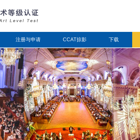
注册与申请
CCAT掠影
下载